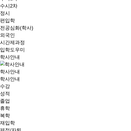
수시2차
정시
편입학
전공심화(학사)
외국인
시간제과정
입학도우미
학사안내
학사안내
학사안내
수강
성적
졸업
휴학
복학
재입학
제적/자퇴