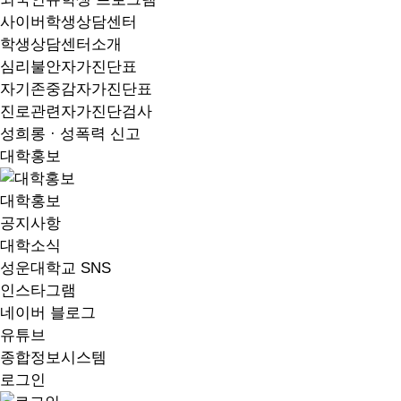
사이버학생상담센터
학생상담센터소개
심리불안자가진단표
자기존중감자가진단표
진로관련자가진단검사
성희롱 · 성폭력 신고
대학홍보
대학홍보
공지사항
대학소식
성운대학교 SNS
인스타그램
네이버 블로그
유튜브
종합정보시스템
로그인