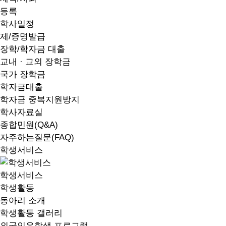
등록
학사일정
제/증명발급
장학/학자금 대출
교내 · 교외 장학금
국가 장학금
학자금대출
학자금 중복지원방지
학사자료실
종합민원(Q&A)
자주하는질문(FAQ)
학생서비스
학생서비스
학생활동
동아리 소개
학생활동 갤러리
외국인유학생 프로그램