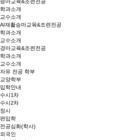
승마교육&조련전공
학과소개
교수소개
AI재활승마교육&조련전공
학과소개
교수소개
경마교육&조련전공
학과소개
교수소개
자유 전공 학부
교양학부
입학안내
수시1차
수시2차
정시
편입학
전공심화(학사)
외국인