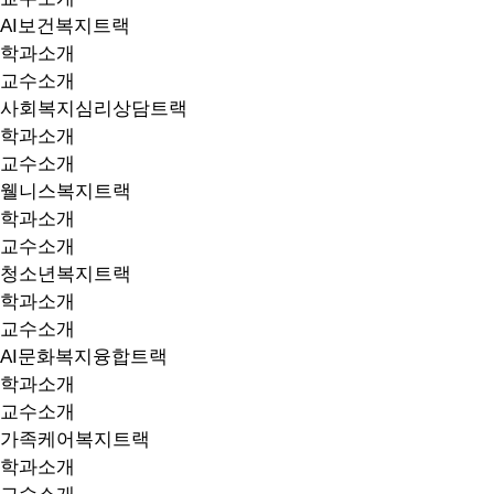
AI보건복지트랙
학과소개
교수소개
사회복지심리상담트랙
학과소개
교수소개
웰니스복지트랙
학과소개
교수소개
청소년복지트랙
학과소개
교수소개
AI문화복지융합트랙
학과소개
교수소개
가족케어복지트랙
학과소개