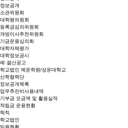
정보공개
소관위원회
대학평의원회
등록금심의위원회
개방이사추천위원회
기금운용심의회
대학자체평가
대학정보공시
예·결산공고
학교법인 예운학원/성운대학교
산학협력단
정보공개목록
업무추진비사용내역
기부금 모금액 및 활용실적
적립금 운용현황
학칙
학교법인
임원현황