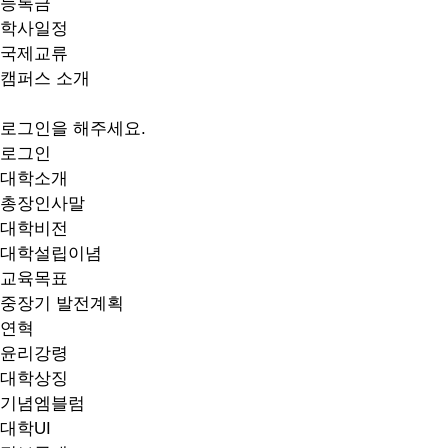
등록금
학사일정
국제교류
캠퍼스 소개
로그인을 해주세요.
로그인
대학소개
총장인사말
대학비전
대학설립이념
교육목표
중장기 발전계획
연혁
윤리강령
대학상징
기념엠블럼
대학UI