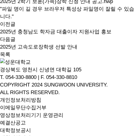
2025년 2학기 보훈(가족)장학 신청 안내 공고.hwp
"파일 명이 길 경우 브라우저 특성상 파일명이 잘릴 수 있습
니다."
이전글
2025년 충청남도 학자금 대출이자 지원사업 홍보
다음글
2025년 고속도로장학생 선발 안내
목록
경상북도 영천시 신녕면 대학길 105
T. 054-330-8800 | F. 054-330-8810
COPYRIGHT 2024 SUNGWOON UNIVERSITY.
ALL RIGHTS RESERVED.
개인정보처리방침
이메일무단수집거부
영상정보처리기기 운영관리
예결산공고
대학정보공시