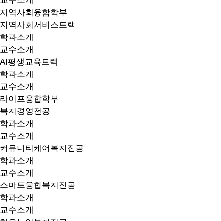
교수소개
지역사회융합학부
지역사회서비스트랙
학과소개
교수소개
AI평생교육트랙
학과소개
교수소개
라이프융합학부
복지경영전공
학과소개
교수소개
커뮤니티케어복지전공
학과소개
교수소개
스마트융합복지전공
학과소개
교수소개