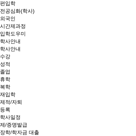
편입학
전공심화(학사)
외국인
시간제과정
입학도우미
학사안내
학사안내
수강
성적
졸업
휴학
복학
재입학
제적/자퇴
등록
학사일정
제/증명발급
장학/학자금 대출