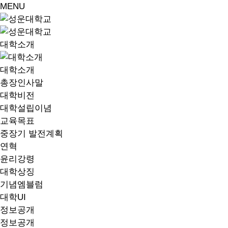
MENU
대학소개
대학소개
총장인사말
대학비전
대학설립이념
교육목표
중장기 발전계획
연혁
윤리강령
대학상징
기념엠블럼
대학UI
정보공개
정보공개