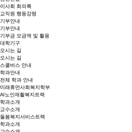
이사회 회의록
교직원 행동강령
기부안내
기부안내
기부금 모금액 및 활용
대학기구
오시는 길
오시는 길
스쿨버스 안내
학과안내
전체 학과 안내
미래휴먼사회복지학부
AI노인재활복지트랙
학과소개
교수소개
돌봄복지서비스트랙
학과소개
교수소개