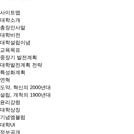
사이트맵
대학소개
총장인사말
대학비전
대학설립이념
교육목표
중장기 발전계획
대학발전계획 전략
특성화계획
연혁
도약, 혁신의 2000년대
설립, 개척의 1900년대
윤리강령
대학상징
기념엠블럼
대학UI
정보공개