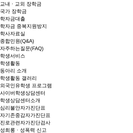
교내 · 교외 장학금
국가 장학금
학자금대출
학자금 중복지원방지
학사자료실
종합민원(Q&A)
자주하는질문(FAQ)
학생서비스
학생활동
동아리 소개
학생활동 갤러리
외국인유학생 프로그램
사이버학생상담센터
학생상담센터소개
심리불안자가진단표
자기존중감자가진단표
진로관련자가진단검사
성희롱 · 성폭력 신고