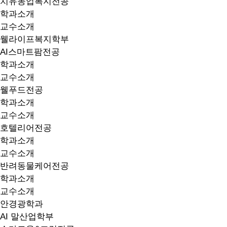
치유농업복지전공
학과소개
교수소개
웰라이프복지학부
AI스마트팜전공
학과소개
교수소개
웰푸드전공
학과소개
교수소개
호텔리어전공
학과소개
교수소개
반려동물케어전공
학과소개
교수소개
안경광학과
AI 말산업학부