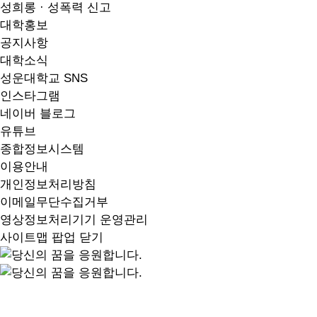
성희롱 · 성폭력 신고
대학홍보
공지사항
대학소식
성운대학교 SNS
인스타그램
네이버 블로그
유튜브
종합정보시스템
이용안내
개인정보처리방침
이메일무단수집거부
영상정보처리기기 운영관리
사이트맵 팝업 닫기
지역 중심, 지역과 함께 성장하는 성운을 소개합니다.
A University That Cultivates Wise Talent