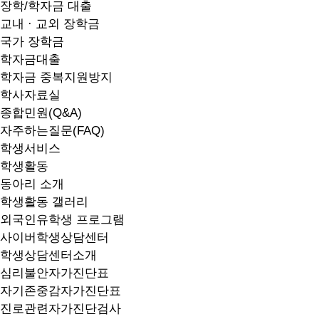
장학/학자금 대출
교내 · 교외 장학금
국가 장학금
학자금대출
학자금 중복지원방지
학사자료실
종합민원(Q&A)
자주하는질문(FAQ)
학생서비스
학생활동
동아리 소개
학생활동 갤러리
외국인유학생 프로그램
사이버학생상담센터
학생상담센터소개
심리불안자가진단표
자기존중감자가진단표
진로관련자가진단검사