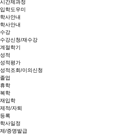
시간제과정
입학도우미
학사안내
학사안내
수강
수강신청/재수강
계절학기
성적
성적평가
성적조회/이의신청
졸업
휴학
복학
재입학
제적/자퇴
등록
학사일정
제/증명발급