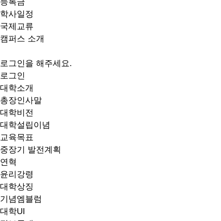
등록금
학사일정
국제교류
캠퍼스 소개
로그인을 해주세요.
로그인
대학소개
총장인사말
대학비전
대학설립이념
교육목표
중장기 발전계획
연혁
윤리강령
대학상징
기념엠블럼
대학UI