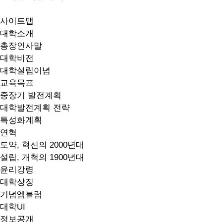
사이트맵
대학소개
총장인사말
대학비전
대학설립이념
교육목표
중장기 발전계획
대학발전계획 전략
특성화계획
연혁
도약, 혁신의 2000년대
설립, 개척의 1900년대
윤리강령
대학상징
기념엠블럼
대학UI
정보공개