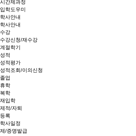
시간제과정
입학도우미
학사안내
학사안내
수강
수강신청/재수강
계절학기
성적
성적평가
성적조회/이의신청
졸업
휴학
복학
재입학
제적/자퇴
등록
학사일정
제/증명발급