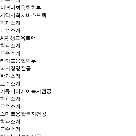
교수소개
지역사회융합학부
지역사회서비스트랙
학과소개
교수소개
AI평생교육트랙
학과소개
교수소개
라이프융합학부
복지경영전공
학과소개
교수소개
커뮤니티케어복지전공
학과소개
교수소개
스마트융합복지전공
학과소개
교수소개