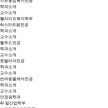
치유농업복지전공
학과소개
교수소개
웰라이프복지학부
AI스마트팜전공
학과소개
교수소개
웰푸드전공
학과소개
교수소개
호텔리어전공
학과소개
교수소개
반려동물케어전공
학과소개
교수소개
안경광학과
AI 말산업학부