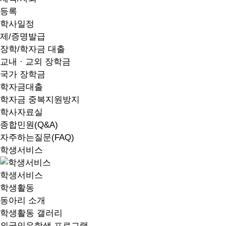
등록
학사일정
제/증명발급
장학/학자금 대출
교내 · 교외 장학금
국가 장학금
학자금대출
학자금 중복지원방지
학사자료실
종합민원(Q&A)
자주하는질문(FAQ)
학생서비스
학생서비스
학생활동
동아리 소개
학생활동 갤러리
외국인유학생 프로그램