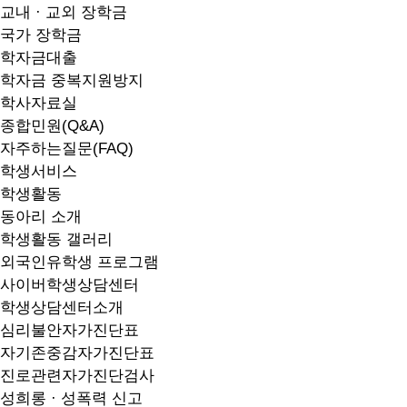
교내 · 교외 장학금
국가 장학금
학자금대출
학자금 중복지원방지
학사자료실
종합민원(Q&A)
자주하는질문(FAQ)
학생서비스
학생활동
동아리 소개
학생활동 갤러리
외국인유학생 프로그램
사이버학생상담센터
학생상담센터소개
심리불안자가진단표
자기존중감자가진단표
진로관련자가진단검사
성희롱 · 성폭력 신고