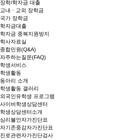
장학/학자금 대출
교내 · 교외 장학금
국가 장학금
학자금대출
학자금 중복지원방지
학사자료실
종합민원(Q&A)
자주하는질문(FAQ)
학생서비스
학생활동
동아리 소개
학생활동 갤러리
외국인유학생 프로그램
사이버학생상담센터
학생상담센터소개
심리불안자가진단표
자기존중감자가진단표
진로관련자가진단검사