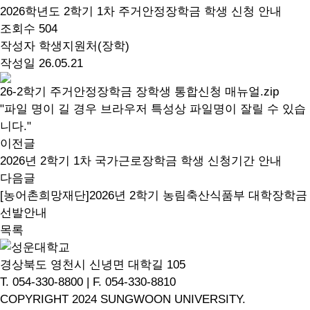
2026학년도 2학기 1차 주거안정장학금 학생 신청 안내
조회수
504
작성자
학생지원처(장학)
작성일
26.05.21
26-2학기 주거안정장학금 장학생 통합신청 매뉴얼.zip
"파일 명이 길 경우 브라우저 특성상 파일명이 잘릴 수 있습
니다."
이전글
2026년 2학기 1차 국가근로장학금 학생 신청기간 안내
다음글
[농어촌희망재단]2026년 2학기 농림축산식품부 대학장학금
선발안내
목록
경상북도 영천시 신녕면 대학길 105
T. 054-330-8800 | F. 054-330-8810
COPYRIGHT 2024 SUNGWOON UNIVERSITY.