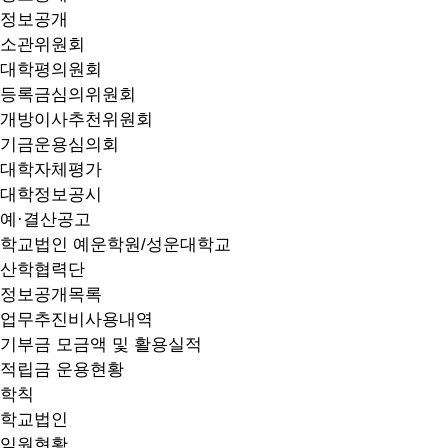
정보공개
소관위원회
대학평의원회
등록금심의위원회
개방이사추천위원회
기금운용심의회
대학자체평가
대학정보공시
예·결산공고
학교법인 예운학원/성운대학교
산학협력단
정보공개목록
업무추진비사용내역
기부금 모금액 및 활용실적
적립금 운용현황
학칙
학교법인
임원현황