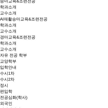
승마교육&조련전공
학과소개
교수소개
AI재활승마교육&조련전공
학과소개
교수소개
경마교육&조련전공
학과소개
교수소개
자유 전공 학부
교양학부
입학안내
수시1차
수시2차
정시
편입학
전공심화(학사)
외국인