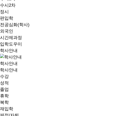
수시2차
정시
편입학
전공심화(학사)
외국인
시간제과정
입학도우미
학사안내
학사안내
학사안내
수강
성적
졸업
휴학
복학
재입학
제적/자퇴