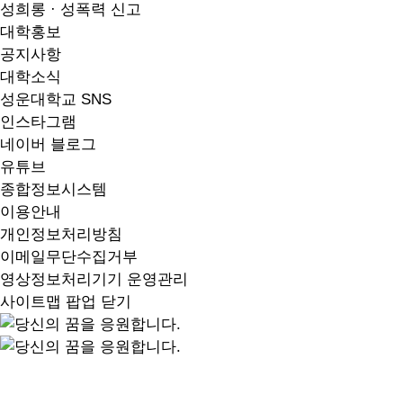
성희롱 · 성폭력 신고
대학홍보
공지사항
대학소식
성운대학교 SNS
인스타그램
네이버 블로그
유튜브
종합정보시스템
이용안내
개인정보처리방침
이메일무단수집거부
영상정보처리기기 운영관리
사이트맵 팝업 닫기
지역 중심, 지역과 함께 성장하는 성운을 소개합니다.
A University That Cultivates Wise Talent