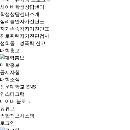
사이버학생상담센터
학생상담센터소개
심리불안자가진단표
자기존중감자가진단표
진로관련자가진단검사
성희롱 · 성폭력 신고
대학홍보
대학홍보
공지사항
대학소식
성운대학교 SNS
인스타그램
네이버 블로그
유튜브
종합정보시스템
로그인