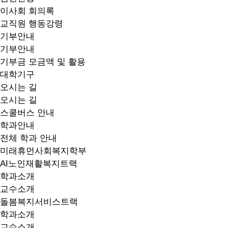
이사회 회의록
교직원 행동강령
기부안내
기부안내
기부금 모금액 및 활용
대학기구
오시는 길
오시는 길
스쿨버스 안내
학과안내
전체 학과 안내
미래휴먼사회복지학부
AI노인재활복지트랙
학과소개
교수소개
돌봄복지서비스트랙
학과소개
교수소개