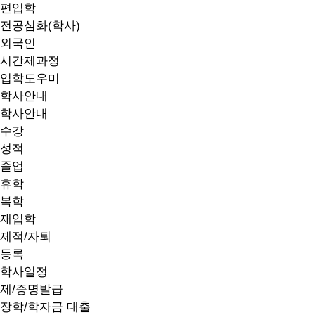
편입학
전공심화(학사)
외국인
시간제과정
입학도우미
학사안내
학사안내
수강
성적
졸업
휴학
복학
재입학
제적/자퇴
등록
학사일정
제/증명발급
장학/학자금 대출