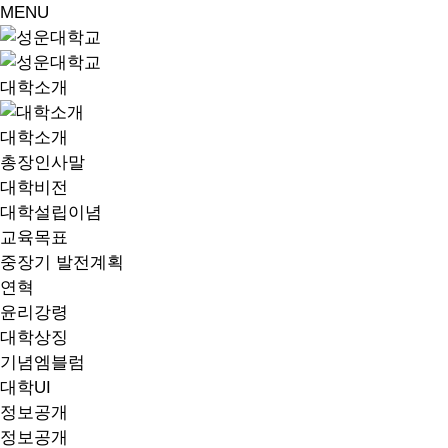
MENU
대학소개
대학소개
총장인사말
대학비전
대학설립이념
교육목표
중장기 발전계획
연혁
윤리강령
대학상징
기념엠블럼
대학UI
정보공개
정보공개