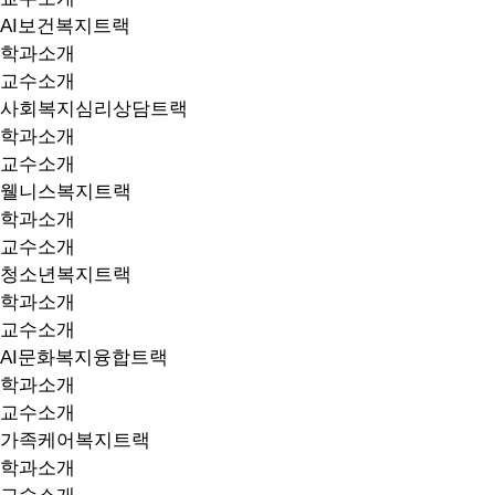
AI보건복지트랙
학과소개
교수소개
사회복지심리상담트랙
학과소개
교수소개
웰니스복지트랙
학과소개
교수소개
청소년복지트랙
학과소개
교수소개
AI문화복지융합트랙
학과소개
교수소개
가족케어복지트랙
학과소개