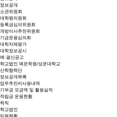
정보공개
소관위원회
대학평의원회
등록금심의위원회
개방이사추천위원회
기금운용심의회
대학자체평가
대학정보공시
예·결산공고
학교법인 예운학원/성운대학교
산학협력단
정보공개목록
업무추진비사용내역
기부금 모금액 및 활용실적
적립금 운용현황
학칙
학교법인
임원현황