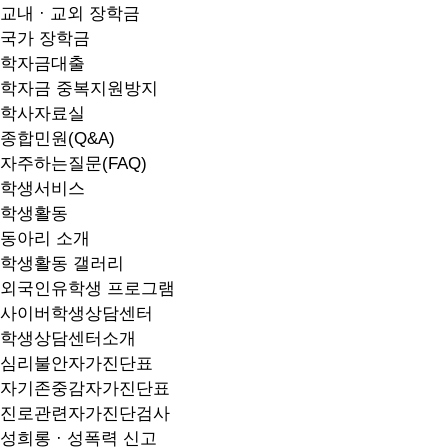
교내 · 교외 장학금
국가 장학금
학자금대출
학자금 중복지원방지
학사자료실
종합민원(Q&A)
자주하는질문(FAQ)
학생서비스
학생활동
동아리 소개
학생활동 갤러리
외국인유학생 프로그램
사이버학생상담센터
학생상담센터소개
심리불안자가진단표
자기존중감자가진단표
진로관련자가진단검사
성희롱 · 성폭력 신고