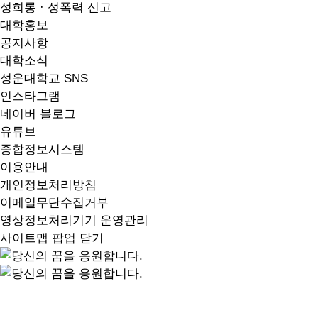
성희롱 · 성폭력 신고
대학홍보
공지사항
대학소식
성운대학교 SNS
인스타그램
네이버 블로그
유튜브
종합정보시스템
이용안내
개인정보처리방침
이메일무단수집거부
영상정보처리기기 운영관리
사이트맵 팝업 닫기
당당하고 자신 있는 나, 성운에서 시작하세요.
A University That Cultivates Wise Talent.