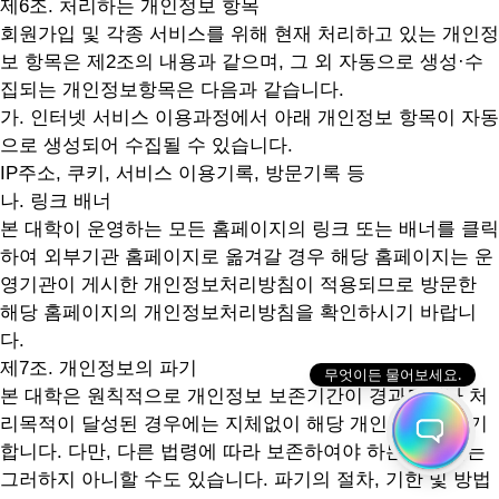
제6조. 처리하는 개인정보 항목
회원가입 및 각종 서비스를 위해 현재 처리하고 있는 개인정
보 항목은 제2조의 내용과 같으며, 그 외 자동으로 생성·수
집되는 개인정보항목은 다음과 같습니다.
가. 인터넷 서비스 이용과정에서 아래 개인정보 항목이 자동
으로 생성되어 수집될 수 있습니다.
IP주소, 쿠키, 서비스 이용기록, 방문기록 등
나. 링크 배너
본 대학이 운영하는 모든 홈페이지의 링크 또는 배너를 클릭
하여 외부기관 홈페이지로 옮겨갈 경우 해당 홈페이지는 운
영기관이 게시한 개인정보처리방침이 적용되므로 방문한
해당 홈페이지의 개인정보처리방침을 확인하시기 바랍니
다.
제7조. 개인정보의 파기
본 대학은 원칙적으로 개인정보 보존기간이 경과되거나 처
리목적이 달성된 경우에는 지체없이 해당 개인정보를 파기
합니다. 다만, 다른 법령에 따라 보존하여야 하는 경우에는
그러하지 아니할 수도 있습니다. 파기의 절차, 기한 및 방법