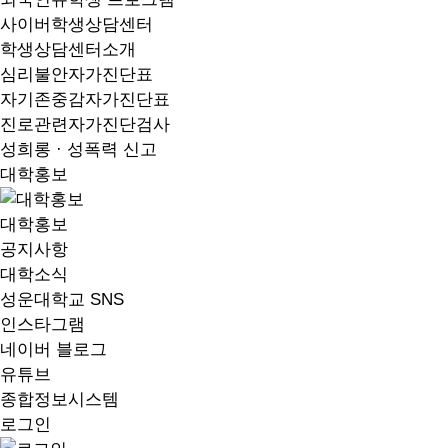
사이버학생상담센터
학생상담센터소개
심리불안자가진단표
자기존중감자가진단표
진로관련자가진단검사
성희롱 · 성폭력 신고
대학홍보
대학홍보
공지사항
대학소식
성운대학교 SNS
인스타그램
네이버 블로그
유튜브
종합정보시스템
로그인