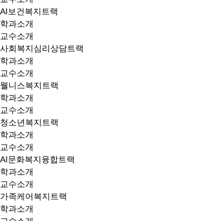
AI보건복지트랙
학과소개
교수소개
사회복지심리상담트랙
학과소개
교수소개
웰니스복지트랙
학과소개
교수소개
청소년복지트랙
학과소개
교수소개
AI문화복지융합트랙
학과소개
교수소개
가족케어복지트랙
학과소개