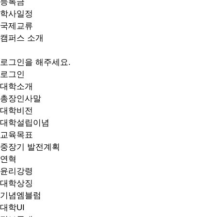
등록금
학사일정
국제교류
캠퍼스 소개
로그인을 해주세요.
로그인
대학소개
총장인사말
대학비전
대학설립이념
교육목표
중장기 발전계획
연혁
윤리강령
대학상징
기념엠블럼
대학UI