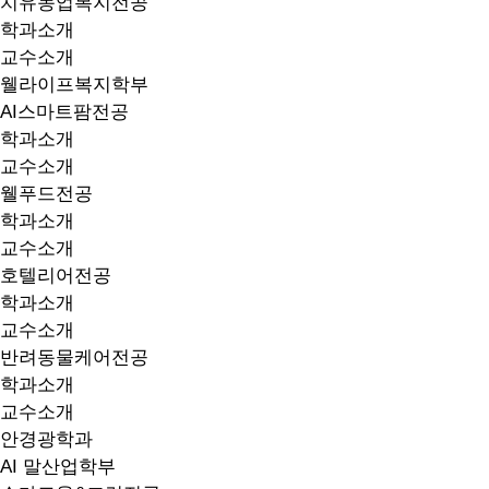
치유농업복지전공
학과소개
교수소개
웰라이프복지학부
AI스마트팜전공
학과소개
교수소개
웰푸드전공
학과소개
교수소개
호텔리어전공
학과소개
교수소개
반려동물케어전공
학과소개
교수소개
안경광학과
AI 말산업학부