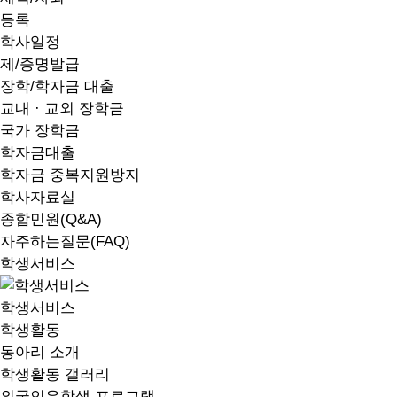
등록
학사일정
제/증명발급
장학/학자금 대출
교내 · 교외 장학금
국가 장학금
학자금대출
학자금 중복지원방지
학사자료실
종합민원(Q&A)
자주하는질문(FAQ)
학생서비스
학생서비스
학생활동
동아리 소개
학생활동 갤러리
외국인유학생 프로그램