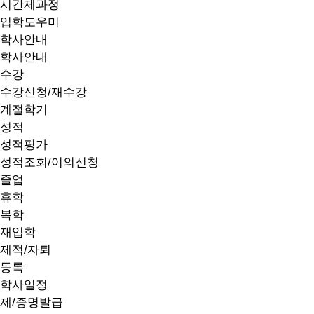
시간제과정
입학도우미
학사안내
학사안내
수강
수강신청/재수강
계절학기
성적
성적평가
성적조회/이의신청
졸업
휴학
복학
재입학
제적/자퇴
등록
학사일정
제/증명발급