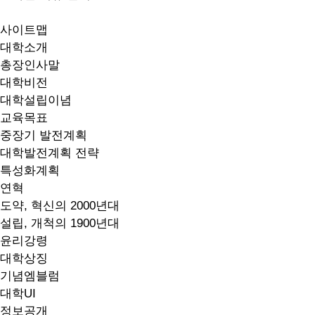
사이트맵
대학소개
총장인사말
대학비전
대학설립이념
교육목표
중장기 발전계획
대학발전계획 전략
특성화계획
연혁
도약, 혁신의 2000년대
설립, 개척의 1900년대
윤리강령
대학상징
기념엠블럼
대학UI
정보공개