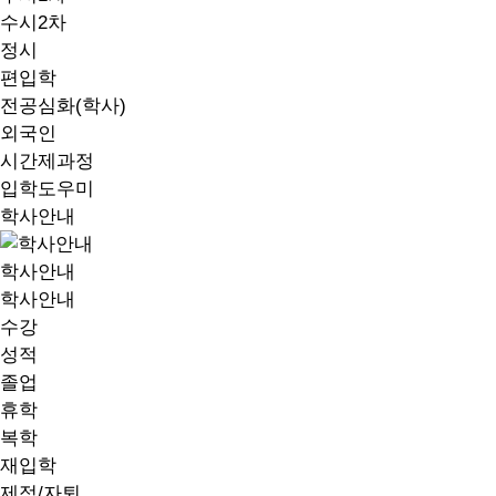
수시2차
정시
편입학
전공심화(학사)
외국인
시간제과정
입학도우미
학사안내
학사안내
학사안내
수강
성적
졸업
휴학
복학
재입학
제적/자퇴