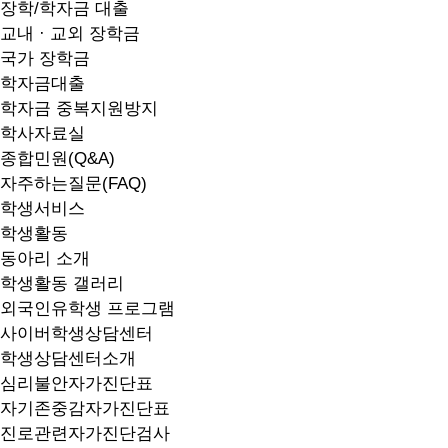
장학/학자금 대출
교내 · 교외 장학금
국가 장학금
학자금대출
학자금 중복지원방지
학사자료실
종합민원(Q&A)
자주하는질문(FAQ)
학생서비스
학생활동
동아리 소개
학생활동 갤러리
외국인유학생 프로그램
사이버학생상담센터
학생상담센터소개
심리불안자가진단표
자기존중감자가진단표
진로관련자가진단검사