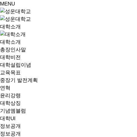
MENU
대학소개
대학소개
총장인사말
대학비전
대학설립이념
교육목표
중장기 발전계획
연혁
윤리강령
대학상징
기념엠블럼
대학UI
정보공개
정보공개