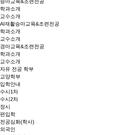
승마교육&조련전공
학과소개
교수소개
AI재활승마교육&조련전공
학과소개
교수소개
경마교육&조련전공
학과소개
교수소개
자유 전공 학부
교양학부
입학안내
수시1차
수시2차
정시
편입학
전공심화(학사)
외국인