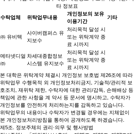
타 정보표
개인정보의 보유
수탁업체
위탁업무내용
기타
이용기간
처리목적 달성 시
사이버캠퍼스 유
㈜ 유비텍
또는 위탁계약 종
지보수
료 시까지
처리목적 달성 시
메타넷디얼
차세대종합정보
또는 위탁계약 종
㈜
시스템 유지보수
료 시까지
본 대학은 위탁계약 체결시 개인정보 보호법 제26조에 따라
위탁업무 수행목적 외 개인정보처리금지, 기술적/관리적 보
호조치, 재위탁 제한, 수탁자에 대한 관리/감독, 손해배상 등
책임에 관한 사항을 계 약서 등 문서에 명시하고, 수탁자가
개인정보를 안전하게 처리하는지를 감독하고 있습니다.
위탁업무의 내용이나 수탁자가 변경될 경우에는 지체없이
본 개인정보처리방침을 통하여 공개하도록 하겠습니다.
제5조. 정보주체의 권리·의무 및 행사방법