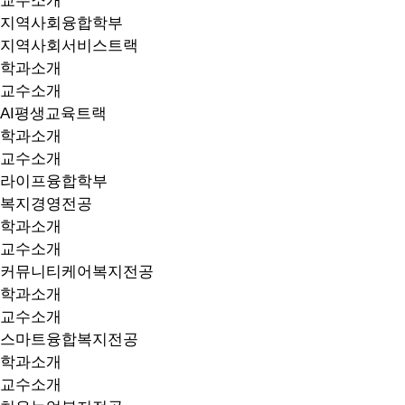
교수소개
지역사회융합학부
지역사회서비스트랙
학과소개
교수소개
AI평생교육트랙
학과소개
교수소개
라이프융합학부
복지경영전공
학과소개
교수소개
커뮤니티케어복지전공
학과소개
교수소개
스마트융합복지전공
학과소개
교수소개