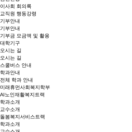
이사회 회의록
교직원 행동강령
기부안내
기부안내
기부금 모금액 및 활용
대학기구
오시는 길
오시는 길
스쿨버스 안내
학과안내
전체 학과 안내
미래휴먼사회복지학부
AI노인재활복지트랙
학과소개
교수소개
돌봄복지서비스트랙
학과소개
교수소개