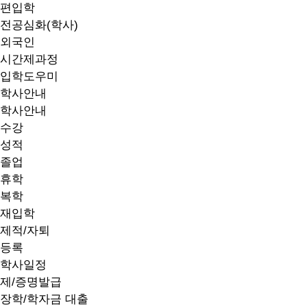
편입학
전공심화(학사)
외국인
시간제과정
입학도우미
학사안내
학사안내
수강
성적
졸업
휴학
복학
재입학
제적/자퇴
등록
학사일정
제/증명발급
장학/학자금 대출