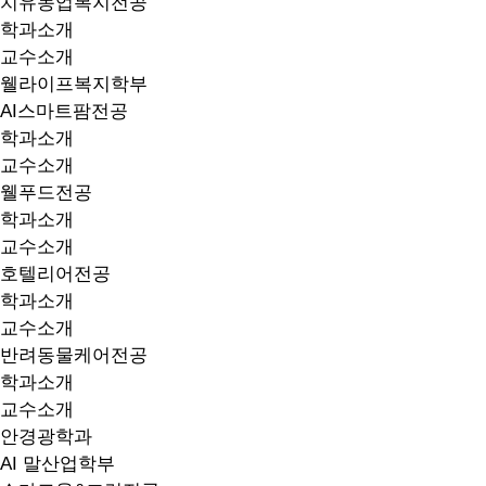
치유농업복지전공
학과소개
교수소개
웰라이프복지학부
AI스마트팜전공
학과소개
교수소개
웰푸드전공
학과소개
교수소개
호텔리어전공
학과소개
교수소개
반려동물케어전공
학과소개
교수소개
안경광학과
AI 말산업학부