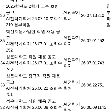
2026학년도 2학기 교수 초빙
첨
공고
AI전략기
부
36
26.07.13
210
AI전략기획처
26.07.10
조회수
획처
파
210
첨부파일
일
혁신지원사업단 직원 채용 공
고
AI전략기
35
26.07.01
252
AI전략기획처
26.07.01
조회수
획처
252
성운대학교 직원 채용 공고
AI전략기
34
AI전략기획처
26.07.01
조회수
26.07.01
743
획처
743
성운대학교 정규직 직원 채용
공고
AI전략기
33
26.06.22
751
AI전략기획처
26.06.22
조회수
획처
751
성운대학교 직원 채용 공고
AI전략기
32
AI전략기획처
26.06.08
조회수
26.06.09
1145
획처