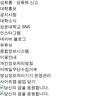
성희롱 · 성폭력 신고
대학홍보
공지사항
대학소식
성운대학교 SNS
인스타그램
네이버 블로그
유튜브
종합정보시스템
이용안내
개인정보처리방침
이메일무단수집거부
영상정보처리기기 운영관리
사이트맵 팝업 닫기
지역 중심, 지역과 함께 성장하는 성운을 소개합니다.
A University That Cultivates Wise Talent