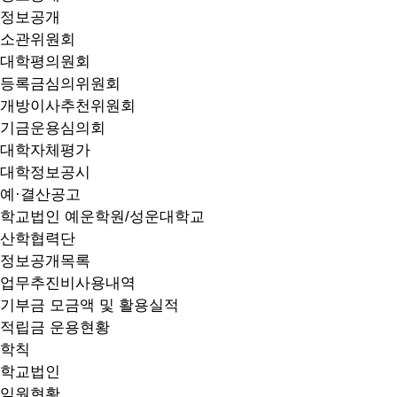
정보공개
소관위원회
대학평의원회
등록금심의위원회
개방이사추천위원회
기금운용심의회
대학자체평가
대학정보공시
예·결산공고
학교법인 예운학원/성운대학교
산학협력단
정보공개목록
업무추진비사용내역
기부금 모금액 및 활용실적
적립금 운용현황
학칙
학교법인
임원현황