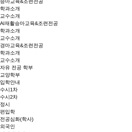
승마교육&조련전공
학과소개
교수소개
AI재활승마교육&조련전공
학과소개
교수소개
경마교육&조련전공
학과소개
교수소개
자유 전공 학부
교양학부
입학안내
수시1차
수시2차
정시
편입학
전공심화(학사)
외국인