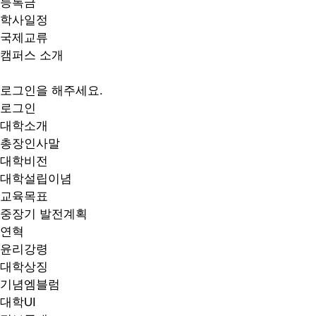
등록금
학사일정
국제교류
캠퍼스 소개
로그인을 해주세요.
로그인
대학소개
총장인사말
대학비전
대학설립이념
교육목표
중장기 발전계획
연혁
윤리강령
대학상징
기념엠블럼
대학UI