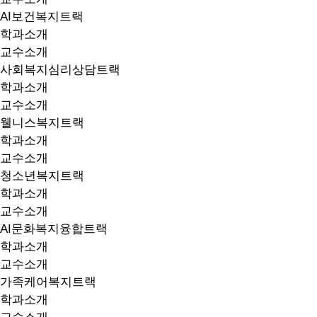
AI보건복지트랙
학과소개
교수소개
사회복지심리상담트랙
학과소개
교수소개
웰니스복지트랙
학과소개
교수소개
청소년복지트랙
학과소개
교수소개
AI문화복지융합트랙
학과소개
교수소개
가족케어복지트랙
학과소개