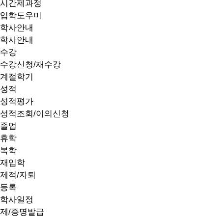
시간제과정
입학도우미
학사안내
학사안내
수강
수강신청/재수강
계절학기
성적
성적평가
성적조회/이의신청
졸업
휴학
복학
재입학
제적/자퇴
등록
학사일정
제/증명발급