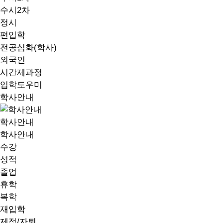
수시2차
정시
편입학
전공심화(학사)
외국인
시간제과정
입학도우미
학사안내
학사안내
학사안내
수강
성적
졸업
휴학
복학
재입학
제적/자퇴