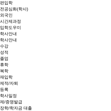
편입학
전공심화(학사)
외국인
시간제과정
입학도우미
학사안내
학사안내
수강
성적
졸업
휴학
복학
재입학
제적/자퇴
등록
학사일정
제/증명발급
장학/학자금 대출