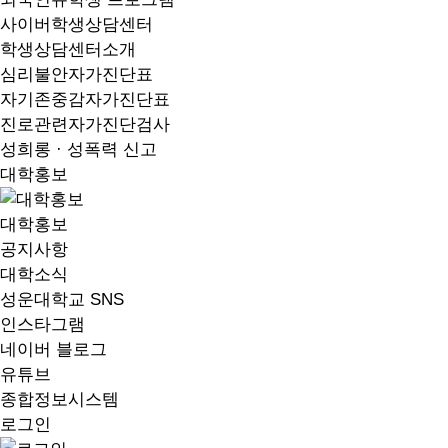
사이버학생상담센터
학생상담센터소개
심리불안자가진단표
자기존중감자가진단표
진로관련자가진단검사
성희롱 · 성폭력 신고
대학홍보
대학홍보
공지사항
대학소식
성운대학교 SNS
인스타그램
네이버 블로그
유튜브
종합정보시스템
로그인