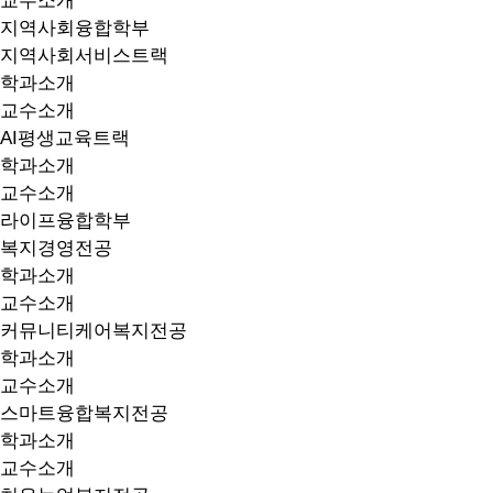
교수소개
지역사회융합학부
지역사회서비스트랙
학과소개
교수소개
AI평생교육트랙
학과소개
교수소개
라이프융합학부
복지경영전공
학과소개
교수소개
커뮤니티케어복지전공
학과소개
교수소개
스마트융합복지전공
학과소개
교수소개