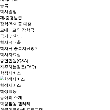
등록
학사일정
제/증명발급
장학/학자금 대출
교내 · 교외 장학금
국가 장학금
학자금대출
학자금 중복지원방지
학사자료실
종합민원(Q&A)
자주하는질문(FAQ)
학생서비스
학생서비스
학생활동
동아리 소개
학생활동 갤러리
외국인유학생 프로그램