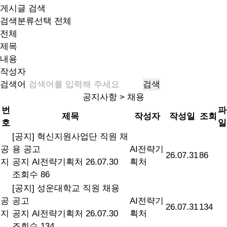
게시글 검색
검색분류선택
전체
전체
제목
내용
작성자
검색어
검색
공지사항 > 채용
번
파
제목
작성자
작성일
조회
호
일
[공지]
혁신지원사업단 직원 채
공
용 공고
AI전략기
26.07.31
86
지
공지
AI전략기획처
26.07.30
획처
조회수 86
[공지]
성운대학교 직원 채용
공
공고
AI전략기
26.07.31
134
지
공지
AI전략기획처
26.07.30
획처
조회수 134