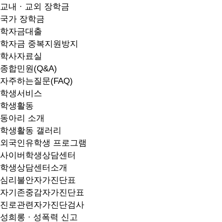
교내 · 교외 장학금
국가 장학금
학자금대출
학자금 중복지원방지
학사자료실
종합민원(Q&A)
자주하는질문(FAQ)
학생서비스
학생활동
동아리 소개
학생활동 갤러리
외국인유학생 프로그램
사이버학생상담센터
학생상담센터소개
심리불안자가진단표
자기존중감자가진단표
진로관련자가진단검사
성희롱 · 성폭력 신고