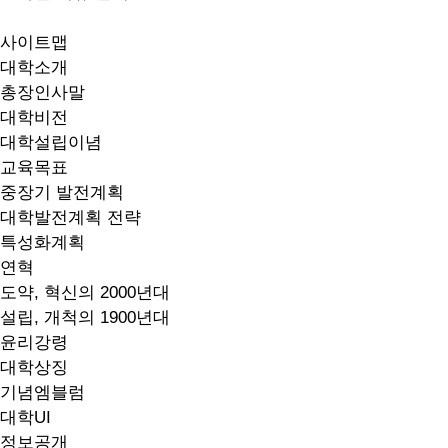
사이트맵
대학소개
총장인사말
대학비전
대학설립이념
교육목표
중장기 발전계획
대학발전계획 전략
특성화계획
연혁
도약, 혁신의 2000년대
설립, 개척의 1900년대
윤리강령
대학상징
기념엠블럼
대학UI
정보공개