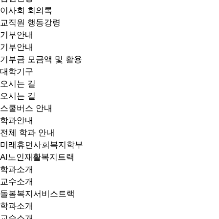
이사회 회의록
교직원 행동강령
기부안내
기부안내
기부금 모금액 및 활용
대학기구
오시는 길
오시는 길
스쿨버스 안내
학과안내
전체 학과 안내
미래휴먼사회복지학부
AI노인재활복지트랙
학과소개
교수소개
돌봄복지서비스트랙
학과소개
교수소개