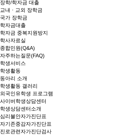
장학/학자금 대출
교내 · 교외 장학금
국가 장학금
학자금대출
학자금 중복지원방지
학사자료실
종합민원(Q&A)
자주하는질문(FAQ)
학생서비스
학생활동
동아리 소개
학생활동 갤러리
외국인유학생 프로그램
사이버학생상담센터
학생상담센터소개
심리불안자가진단표
자기존중감자가진단표
진로관련자가진단검사