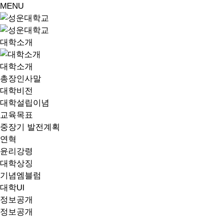
MENU
대학소개
대학소개
총장인사말
대학비전
대학설립이념
교육목표
중장기 발전계획
연혁
윤리강령
대학상징
기념엠블럼
대학UI
정보공개
정보공개