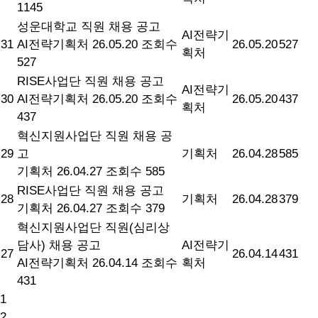
1145
성운대학교 직원 채용 공고
AI전략기
31
AI전략기획처
26.05.20
조회수
26.05.20
527
획처
527
RISE사업단 직원 채용 공고
AI전략기
30
AI전략기획처
26.05.20
조회수
26.05.20
437
획처
437
혁신지원사업단 직원 채용 공
29
고
기획처
26.04.28
585
기획처
26.04.27
조회수 585
RISE사업단 직원 채용 공고
28
기획처
26.04.28
379
기획처
26.04.27
조회수 379
혁신지원사업단 직원(심리상
담사) 채용 공고
AI전략기
27
26.04.14
431
AI전략기획처
26.04.14
조회수
획처
431
1
2